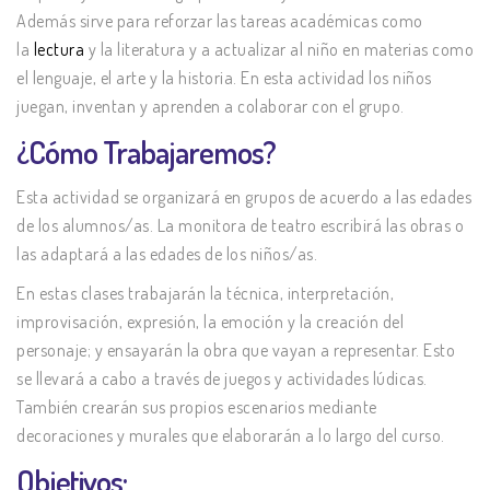
Además sirve para reforzar las tareas académicas como
la
lectura
y la literatura y a actualizar al niño en materias como
el lenguaje, el arte y la historia. En esta actividad los niños
juegan, inventan y aprenden a colaborar con el grupo.
¿Cómo Trabajaremos?
Esta actividad se organizará en grupos de acuerdo a las edades
de los alumnos/as. La monitora de teatro escribirá las obras o
las adaptará a las edades de los niños/as.
En estas clases trabajarán la técnica, interpretación,
improvisación, expresión, la emoción y la creación del
personaje; y ensayarán la obra que vayan a representar. Esto
se llevará a cabo a través de juegos y actividades lúdicas.
También crearán sus propios escenarios mediante
decoraciones y murales que elaborarán a lo largo del curso.
Objetivos: